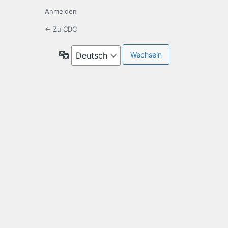
Anmelden
← Zu CDC
Sprache