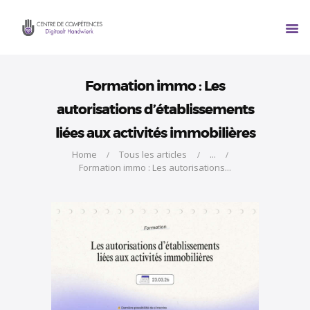
À PROPOS
SERVICES
FORMATIONS
ACTUALITÉS
Formation immo : Les
CONTACT
autorisations d’établissements
liées aux activités immobilières
Home
Tous les articles
...
Formation immo : Les autorisations...