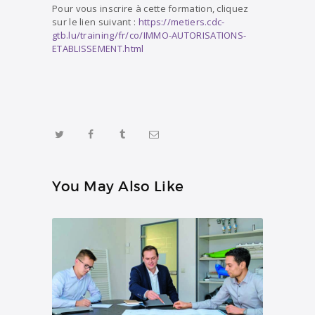
Pour vous inscrire à cette formation, cliquez
sur le lien suivant :
https://metiers.cdc-
gtb.lu/training/fr/co/IMMO-AUTORISATIONS-
ETABLISSEMENT.html
You May Also Like