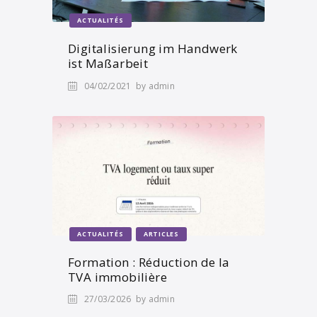
ACTUALITÉS
Digitalisierung im Handwerk
ist Maßarbeit
04/02/2021
by admin
ACTUALITÉS
ARTICLES
Formation : Réduction de la
TVA immobilière
27/03/2026
by admin