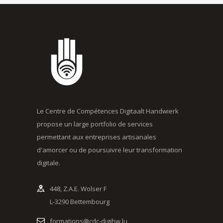
Le Centre de Compétences Digitaalt Handwierk
propose un large portfolio de services
permettant aux entreprises artisanales
d'amorcer ou de poursuivre leur transformation
digitale.
448, Z.A.E. Wolser F
L-3290 Bettembourg
formations@cdc-digihw.lu